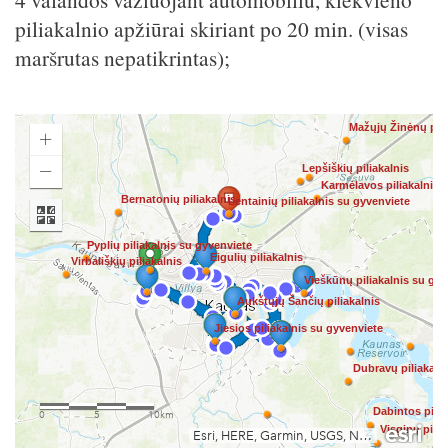
piliakalnio apžiūrai skiriant po 20 min. (visas
maršrutas nepatikrintas);